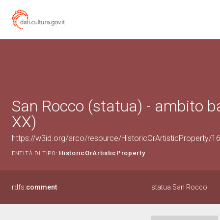
San Rocco (statua) - ambito b
XX)
https://w3id.org/arco/resource/HistoricOrArtisticProperty
HistoricOrArtisticProperty
ENTITÀ DI TIPO:
rdfs:
comment
statua San Rocco