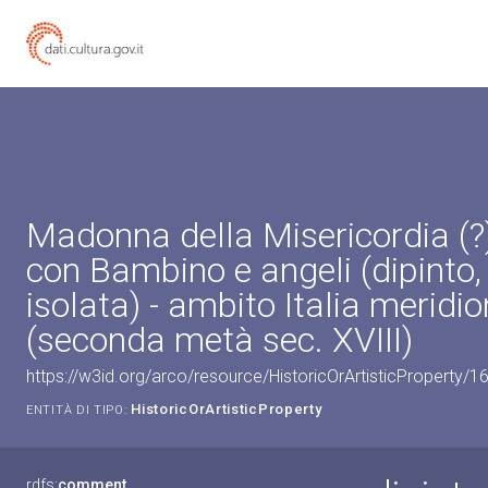
Madonna della Misericordia (
con Bambino e angeli (dipinto,
isolata) - ambito Italia meridi
(seconda metà sec. XVIII)
https://w3id.org/arco/resource/HistoricOrArtisticProperty/
HistoricOrArtisticProperty
ENTITÀ DI TIPO:
rdfs:
comment