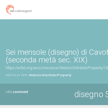
Sei mensole (disegno) di Cavot
(seconda metà sec. XIX)
https://w3id.org/arco/resource/HistoricOrArtisticProperty/
HistoricOrArtisticProperty
ENTITÀ DI TIPO:
disegno 
rdfs:
comment