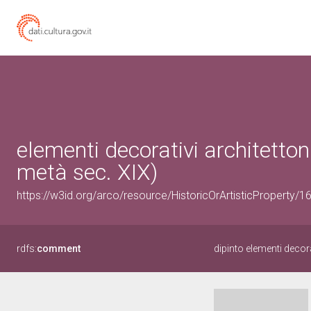
elementi decorativi architetton
metà sec. XIX)
https://w3id.org/arco/resource/HistoricOrArtisticProperty/
rdfs:
comment
dipinto elementi decora