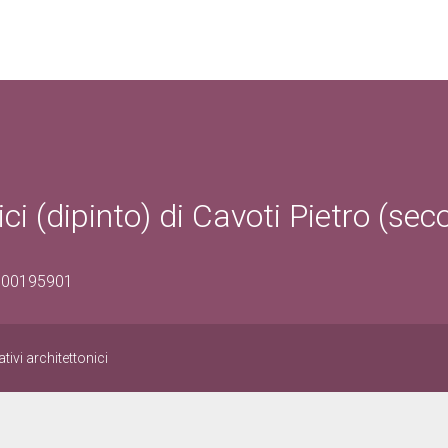
ici (dipinto) di Cavoti Pietro (se
1600195901
tivi architettonici