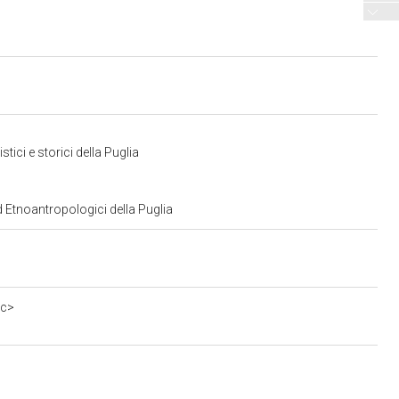
ici e storici della Puglia
d Etnoantropologici della Puglia
0c>