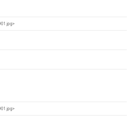
901.jpg>
901.jpg>