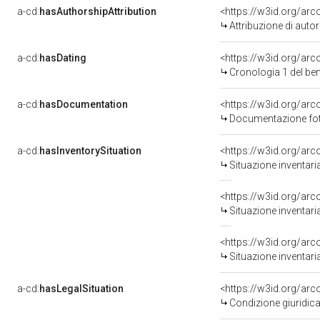
a-cd:
hasAuthorshipAttribution
<https://w3id.org/ar
Attribuzione di aut
a-cd:
hasDating
<https://w3id.org/ar
Cronologia 1 del b
a-cd:
hasDocumentation
<https://w3id.org/a
Documentazione foto
a-cd:
hasInventorySituation
<https://w3id.org/ar
Situazione inventar
<https://w3id.org/ar
Situazione inventar
<https://w3id.org/ar
Situazione inventar
a-cd:
hasLegalSituation
<https://w3id.org/arc
Condizione giuridica