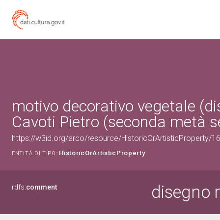
motivo decorativo vegetale (di
Cavoti Pietro (seconda metà s
https://w3id.org/arco/resource/HistoricOrArtisticProperty/
HistoricOrArtisticProperty
ENTITÀ DI TIPO:
disegno 
rdfs:
comment