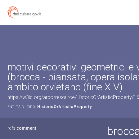
motivi decorativi geometrici e 
(brocca - biansata, opera isolat
ambito orvietano (fine XIV)
https://w3id.org/arco/resource/HistoricOrArtisticProperty/
HistoricOrArtisticProperty
ENTITÀ DI TIPO:
brocca
rdfs:
comment