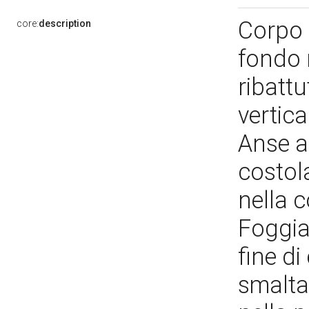
Corpo a
core:
description
fondo 
ribattu
vertica
Anse a 
costol
nella 
Foggia
fine di
smalta