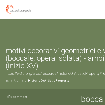
motivi decorativi geometrici e 
(boccale, opera isolata) - ambi
(inizio XV)
https://w3id.org/arco/resource/HistoricOrArtisticProperty/
HistoricOrArtisticProperty
ENTITÀ DI TIPO:
boccale
rdfs:
comment