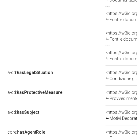
Documentazion
<https://w3id.
Fonti e docume
<https://w3id.
Fonti e docume
<https://w3id.
Fonti e docume
a-cd:
hasLegalSituation
<https://w3id.o
Condizione giu
a-cd:
hasProtectiveMeasure
<https://w3id.o
Provvedimento 
a-cd:
hasSubject
<https://w3id.
Motivi Decorat
core:
hasAgentRole
<https://w3id.