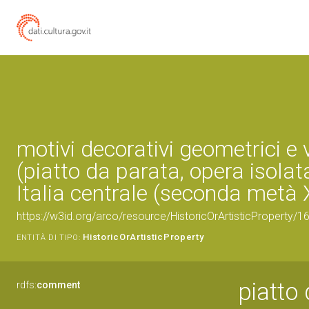
motivi decorativi geometrici e 
(piatto da parata, opera isolat
Italia centrale (seconda metà 
https://w3id.org/arco/resource/HistoricOrArtisticProperty/
HistoricOrArtisticProperty
ENTITÀ DI TIPO:
piatto 
rdfs:
comment