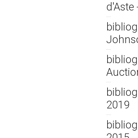
d'Aste
bibliog
Johns
bibliog
Auctio
bibliog
2019
bibliog
2015