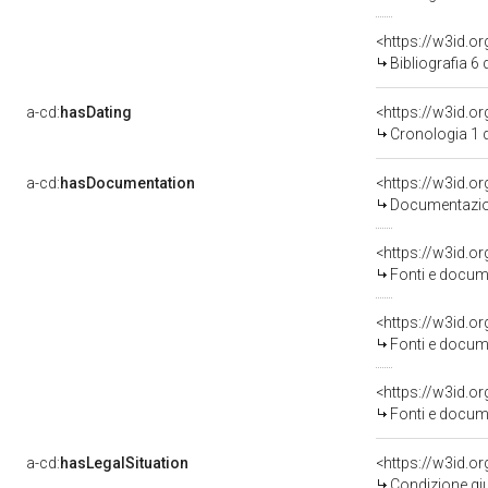
<https://w3id.o
Bibliografia 6
a-cd:
hasDating
<https://w3id.
Cronologia 1 
a-cd:
hasDocumentation
Documentazion
<https://w3id.
Fonti e docume
<https://w3id.
Fonti e docume
<https://w3id.
Fonti e docume
a-cd:
hasLegalSituation
<https://w3id.o
Condizione giu