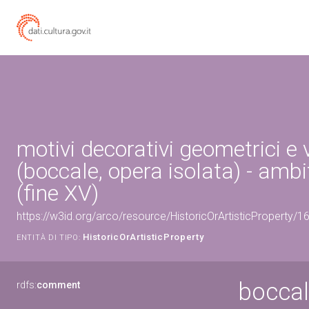
motivi decorativi geometrici e 
(boccale, opera isolata) - ambi
(fine XV)
https://w3id.org/arco/resource/HistoricOrArtisticProperty/
HistoricOrArtisticProperty
ENTITÀ DI TIPO:
boccale
rdfs:
comment