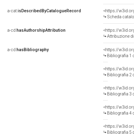
a-cat:
isDescribedByCatalogueRecord
<https://w3id.
Scheda catalo
a-cd:
hasAuthorshipAttribution
Attribuzione d
a-cd:
hasBibliography
<https://w3id.o
Bibliografia 1
<https://w3id.o
Bibliografia 2
<https://w3id.o
Bibliografia 3
<https://w3id.o
Bibliografia 4
<https://w3id.o
Bibliografia 5