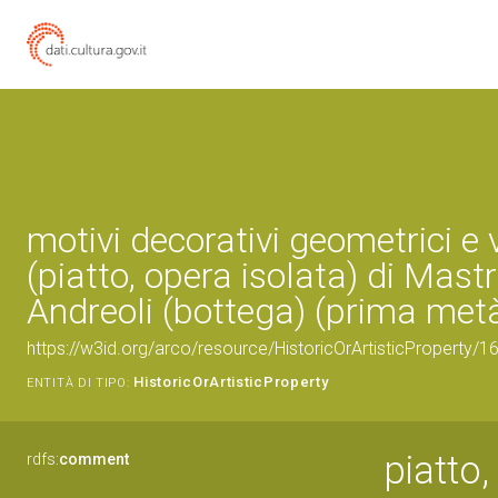
motivi decorativi geometrici e 
(piatto, opera isolata) di Mast
Andreoli (bottega) (prima met
https://w3id.org/arco/resource/HistoricOrArtisticProperty/
HistoricOrArtisticProperty
ENTITÀ DI TIPO:
piatto,
rdfs:
comment