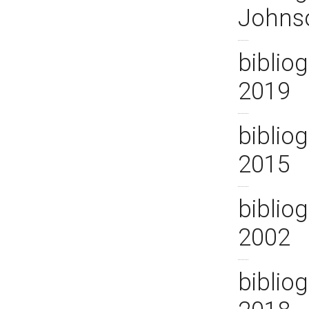
Johns
bibliog
2019
bibliog
2015
bibliog
2002
bibliog