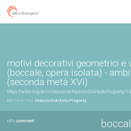
motivi decorativi geometrici e 
(boccale, opera isolata) - ambi
(seconda metà XVI)
https://w3id.org/arco/resource/HistoricOrArtisticProperty/
HistoricOrArtisticProperty
ENTITÀ DI TIPO:
boccale
rdfs:
comment