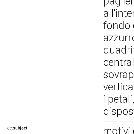
paglie
all'int
fondo 
azzurro
quadri
central
sovrap
vertic
i petal
dispos
motivi 
dc:
subject