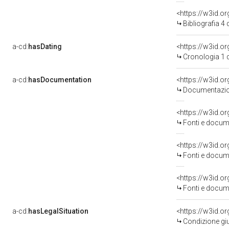
<https://w3id.o
Bibliografia 4
a-cd:
hasDating
<https://w3id.
Cronologia 1 
a-cd:
hasDocumentation
Documentazion
<https://w3id.
Fonti e docume
<https://w3id.
Fonti e docume
<https://w3id.
Fonti e docume
a-cd:
hasLegalSituation
<https://w3id.o
Condizione giu