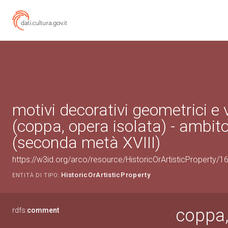
motivi decorativi geometrici e 
(coppa, opera isolata) - ambit
(seconda metà XVIII)
https://w3id.org/arco/resource/HistoricOrArtisticProperty/
HistoricOrArtisticProperty
ENTITÀ DI TIPO:
coppa,
rdfs:
comment