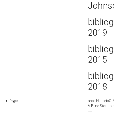
Johns
bibliog
2019
bibliog
2015
bibliog
2018
rdf:
type
arco:HistoricOrA
Bene Storico o