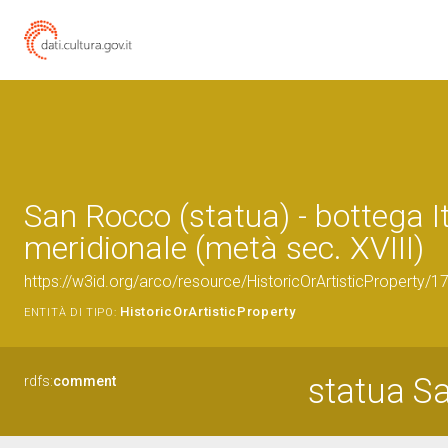
San Rocco (statua) - bottega It
meridionale (metà sec. XVIII)
https://w3id.org/arco/resource/HistoricOrArtisticProperty/
HistoricOrArtisticProperty
ENTITÀ DI TIPO:
statua S
rdfs:
comment