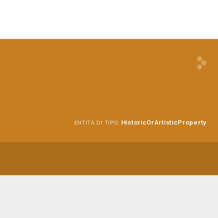
HistoricOrArtisticProperty
ENTITÀ DI TIPO: