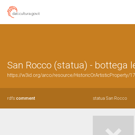
San Rocco (statua) - bottega le
https://w3id.org/arco/resource/HistoricOrArtisticProperty/
rdfs:
comment
statua San Rocco