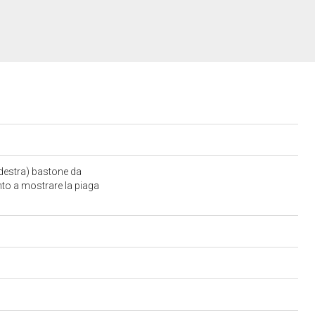
(destra) bastone da
anto a mostrare la piaga