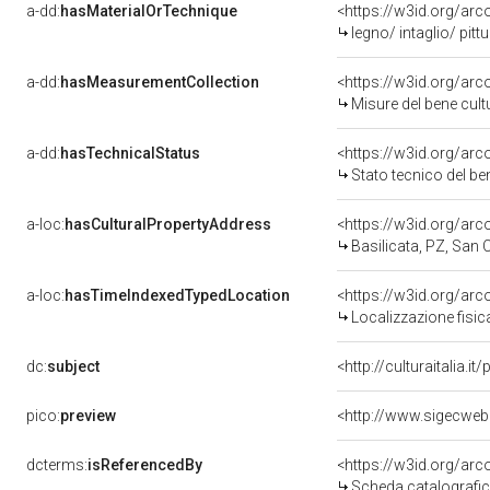
a-dd:
hasMaterialOrTechnique
<https://w3id.org/arc
legno/ intaglio/ pitt
a-dd:
hasMeasurementCollection
<https://w3id.org/ar
Misure del bene cul
a-dd:
hasTechnicalStatus
<https://w3id.org/ar
Stato tecnico del b
a-loc:
hasCulturalPropertyAddress
<https://w3id.org/a
Basilicata, PZ, San
a-loc:
hasTimeIndexedTypedLocation
<https://w3id.org/ar
Localizzazione fisic
dc:
subject
<http://culturaitalia.
pico:
preview
<http://www.sigecweb
dcterms:
isReferencedBy
<https://w3id.org/a
Scheda catalografi