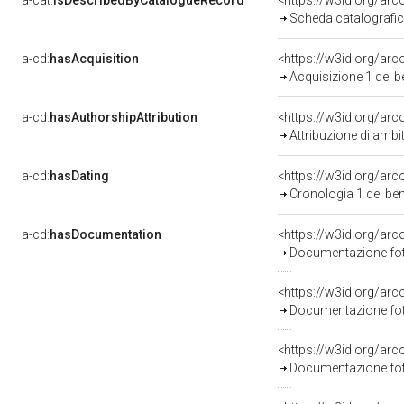
a-cat:
isDescribedByCatalogueRecord
<https://w3id.org/a
Scheda catalografi
a-cd:
hasAcquisition
<https://w3id.org/ar
Acquisizione 1 del 
a-cd:
hasAuthorshipAttribution
<https://w3id.org/arc
Attribuzione di ambi
a-cd:
hasDating
<https://w3id.org/ar
Cronologia 1 del b
a-cd:
hasDocumentation
Documentazione foto
Documentazione foto
Documentazione foto