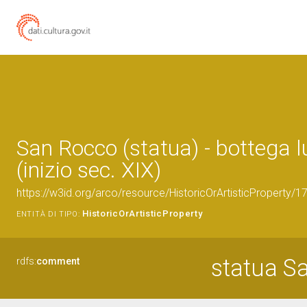
San Rocco (statua) - bottega 
(inizio sec. XIX)
https://w3id.org/arco/resource/HistoricOrArtisticProperty/
HistoricOrArtisticProperty
ENTITÀ DI TIPO:
statua S
rdfs:
comment