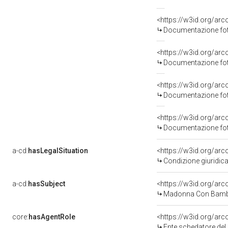
Documentazione foto
Documentazione foto
Documentazione foto
Documentazione foto
a-cd:
hasLegalSituation
Condizione giuridica
a-cd:
hasSubject
<https://w3id.org/a
Madonna Con Bambi
core:
hasAgentRole
<https://w3id.org/ar
Ente schedatore del