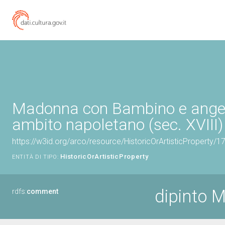
Madonna con Bambino e angeli 
ambito napoletano (sec. XVIII)
https://w3id.org/arco/resource/HistoricOrArtisticProperty/
HistoricOrArtisticProperty
ENTITÀ DI TIPO:
dipinto 
rdfs:
comment