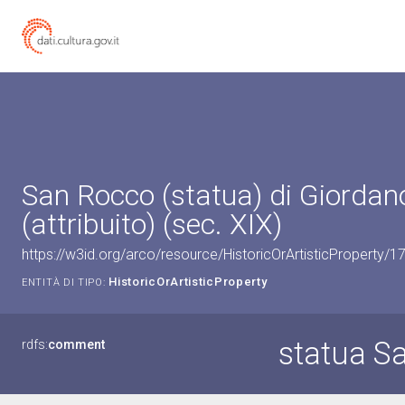
San Rocco (statua) di Giordan
(attribuito) (sec. XIX)
https://w3id.org/arco/resource/HistoricOrArtisticProperty/
HistoricOrArtisticProperty
ENTITÀ DI TIPO:
statua S
rdfs:
comment