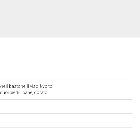
e il bastone. Il viso è volto
suoi piedi il cane, dorato