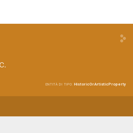
c.
HistoricOrArtisticProperty
ENTITÀ DI TIPO: