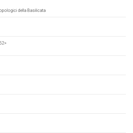
pologici della Basilicata
552>