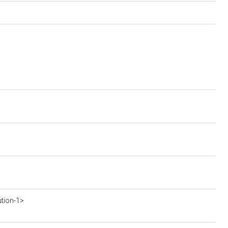
ution-1>