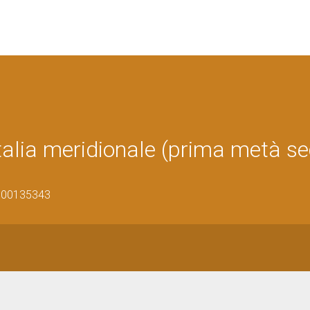
talia meridionale (prima metà se
1700135343