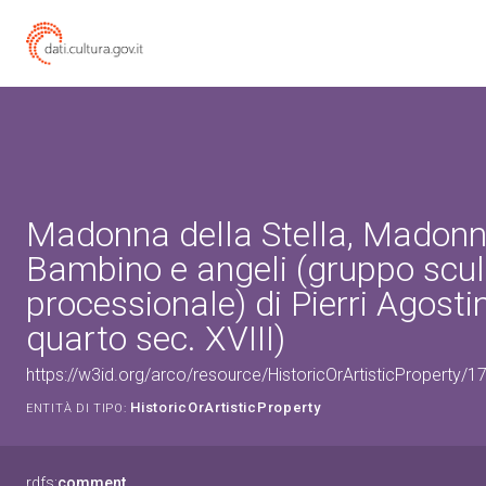
Madonna della Stella, Madon
Bambino e angeli (gruppo scul
processionale) di Pierri Agosti
quarto sec. XVIII)
https://w3id.org/arco/resource/HistoricOrArtisticProperty/
HistoricOrArtisticProperty
ENTITÀ DI TIPO:
rdfs:
comment