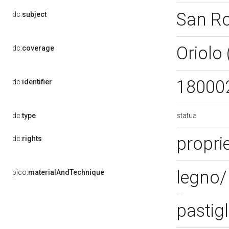
San R
dc:
subject
Oriolo
dc:
coverage
18000
dc:
identifier
statua
dc:
type
proprie
dc:
rights
legno/ 
pico:
materialAndTechnique
pastig