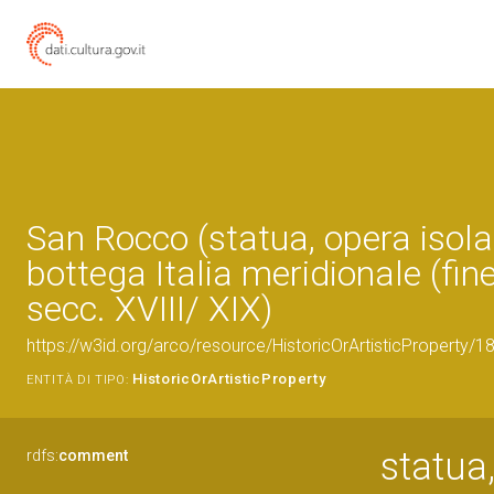
San Rocco (statua, opera isola
bottega Italia meridionale (fine
secc. XVIII/ XIX)
https://w3id.org/arco/resource/HistoricOrArtisticProperty/
HistoricOrArtisticProperty
ENTITÀ DI TIPO:
statua
rdfs:
comment