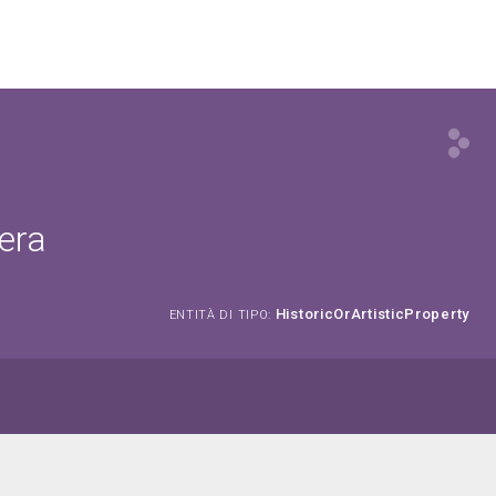
era
HistoricOrArtisticProperty
ENTITÀ DI TIPO: