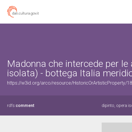
Madonna che intercede per le a
isolata) - bottega Italia meridi
https://w3id.org/arco/resource/HistoricOrArtisticProperty/
rdfs:
comment
dipinto, opera i