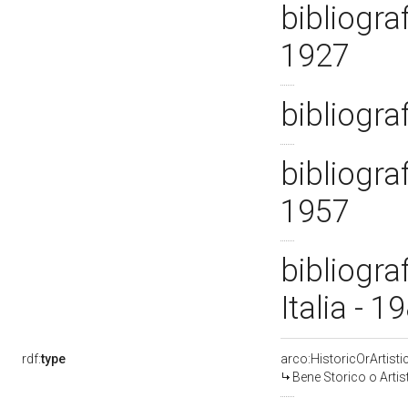
bibliogra
1927
bibliogra
bibliogra
1957
bibliogra
Italia - 
rdf:
type
arco:HistoricOrArtisti
Bene Storico o Artis