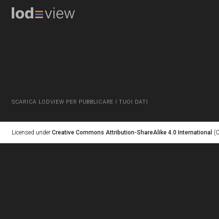
SCARICA LODVIEW PER PUBBLICARE I TUOI DATI
Licensed under
Creative Commons Attribution-ShareAlike 4.0 International
(C