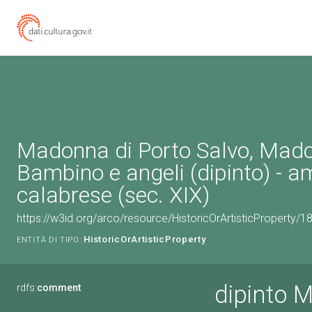
Madonna di Porto Salvo, Mad
Bambino e angeli (dipinto) - a
calabrese (sec. XIX)
https://w3id.org/arco/resource/HistoricOrArtisticProperty/
HistoricOrArtisticProperty
ENTITÀ DI TIPO:
dipinto 
rdfs:
comment