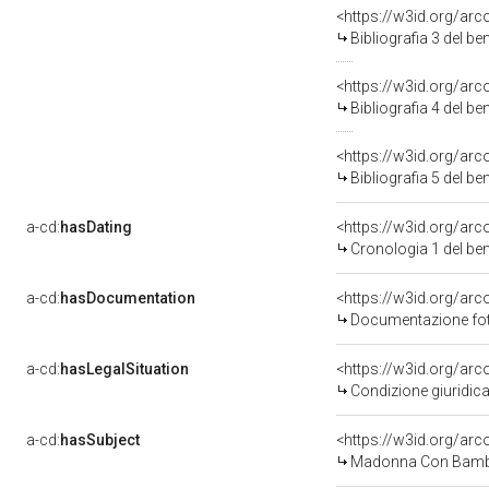
<https://w3id.org/ar
Bibliografia 3 del b
<https://w3id.org/ar
Bibliografia 4 del b
<https://w3id.org/ar
Bibliografia 5 del b
a-cd:
hasDating
<https://w3id.org/ar
Cronologia 1 del b
a-cd:
hasDocumentation
Documentazione foto
a-cd:
hasLegalSituation
Condizione giuridica
a-cd:
hasSubject
<https://w3id.org/a
Madonna Con Bambi