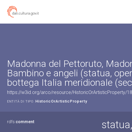
Madonna del Pettoruto, Mado
Bambino e angeli (statua, opera
bottega Italia meridionale (sec
https://w3id.org/arco/resource/HistoricOrArtisticProperty/
HistoricOrArtisticProperty
ENTITÀ DI TIPO:
statua
rdfs:
comment