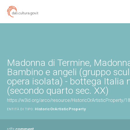
Madonna di Termine, Madonn
Bambino e angeli (gruppo scul
opera isolata) - bottega Italia
(secondo quarto sec. XX)
https://w3id.org/arco/resource/HistoricOrArtisticProperty/
HistoricOrArtisticProperty
ENTITÀ DI TIPO:
rdfs:
comment