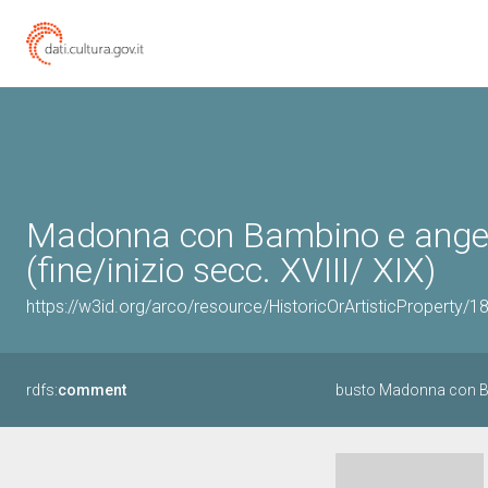
Madonna con Bambino e angeli
(fine/inizio secc. XVIII/ XIX)
https://w3id.org/arco/resource/HistoricOrArtisticProperty/
rdfs:
comment
busto Madonna con B