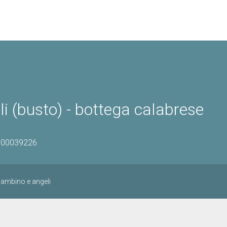
 (busto) - bottega calabrese
1800039226
ambino e angeli