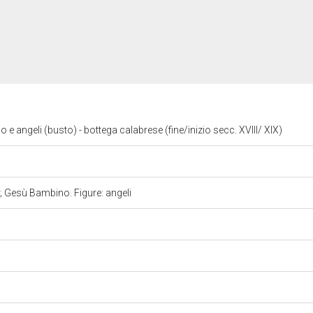
angeli (busto) - bottega calabrese (fine/inizio secc. XVIII/ XIX)
 Gesù Bambino. Figure: angeli