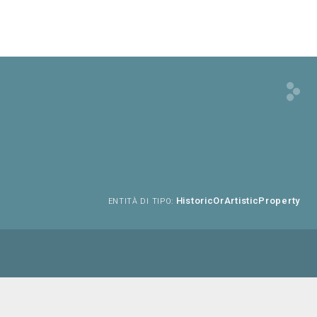
HistoricOrArtisticProperty
ENTITÀ DI TIPO: