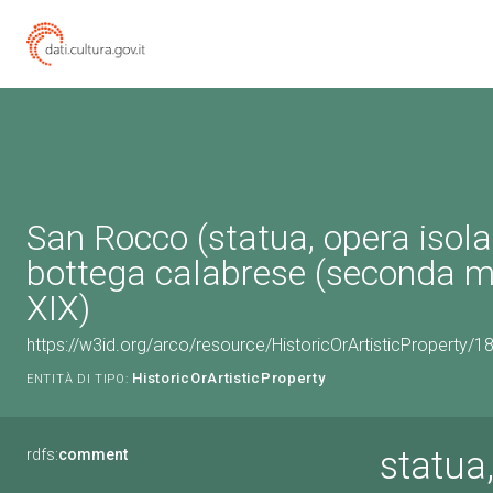
San Rocco (statua, opera isola
bottega calabrese (seconda m
XIX)
https://w3id.org/arco/resource/HistoricOrArtisticProperty/
HistoricOrArtisticProperty
ENTITÀ DI TIPO:
statua
rdfs:
comment