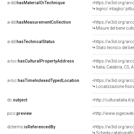
a-dd:
hasMaterialOrTechnique
<https://w3id.org/arc
legno/ intaglio/ pitt
a-dd:
hasMeasurementCollection
<https://w3id.org/ar
Misure del bene cul
a-dd:
hasTechnicalStatus
<https://w3id.org/ar
Stato tecnico del b
a-loc:
hasCulturalPropertyAddress
<https://w3id.org/a
Italia, Calabria, CS, 
a-loc:
hasTimeIndexedTypedLocation
<https://w3id.org/ar
Localizzazione fisic
dc:
subject
<http://culturaitalia.
pico:
preview
<http://www.sigecweb
dcterms:
isReferencedBy
<https://w3id.org/a
Scheda catalografi