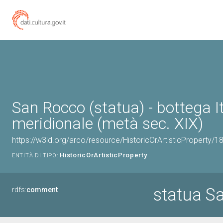
San Rocco (statua) - bottega It
meridionale (metà sec. XIX)
https://w3id.org/arco/resource/HistoricOrArtisticProperty/
HistoricOrArtisticProperty
ENTITÀ DI TIPO:
statua S
rdfs:
comment