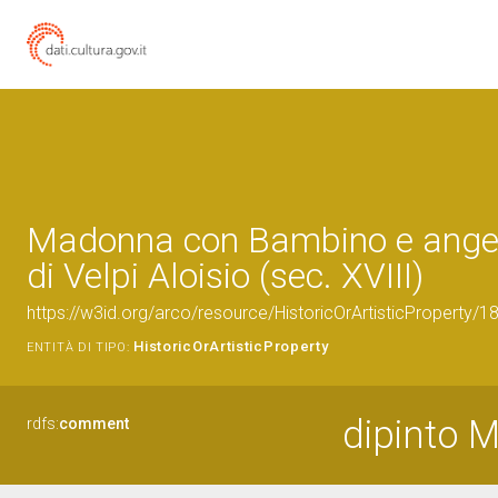
Madonna con Bambino e angeli
di Velpi Aloisio (sec. XVIII)
https://w3id.org/arco/resource/HistoricOrArtisticProperty/
HistoricOrArtisticProperty
ENTITÀ DI TIPO:
dipinto 
rdfs:
comment