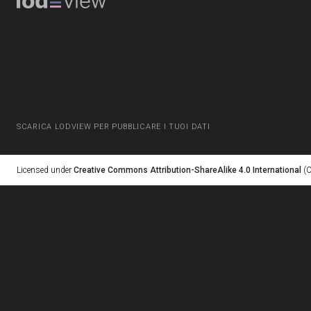
SCARICA LODVIEW PER PUBBLICARE I TUOI DATI
Licensed under
Creative Commons Attribution-ShareAlike 4.0 International
(C