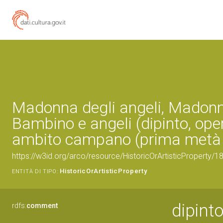
Madonna degli angeli, Madon
Bambino e angeli (dipinto, oper
ambito campano (prima metà s
https://w3id.org/arco/resource/HistoricOrArtisticProperty/
HistoricOrArtisticProperty
ENTITÀ DI TIPO:
dipint
rdfs:
comment