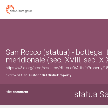
San Rocco (statua) - bottega It
meridionale (sec. XVIII, sec. XI
https://w3id.org/arco/resource/HistoricOrArtisticProperty/
HistoricOrArtisticProperty
ENTITÀ DI TIPO:
statua S
rdfs:
comment