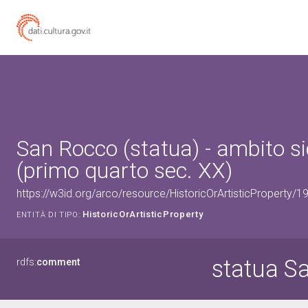
San Rocco (statua) - ambito si
(primo quarto sec. XX)
https://w3id.org/arco/resource/HistoricOrArtisticProperty/
HistoricOrArtisticProperty
ENTITÀ DI TIPO:
statua S
rdfs:
comment