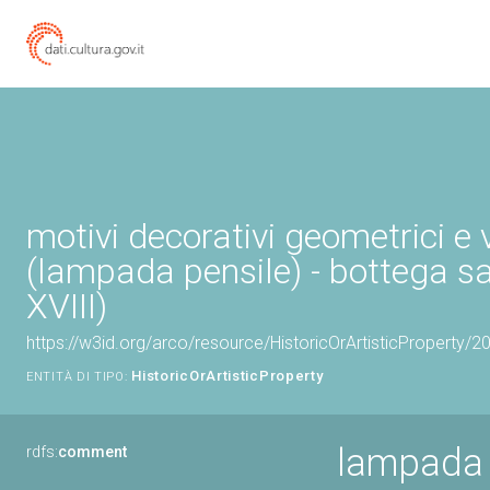
motivi decorativi geometrici e 
(lampada pensile) - bottega sa
XVIII)
https://w3id.org/arco/resource/HistoricOrArtisticProperty/
HistoricOrArtisticProperty
ENTITÀ DI TIPO:
lampada p
rdfs:
comment