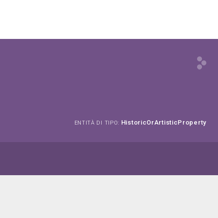
HistoricOrArtisticProperty
ENTITÀ DI TIPO: