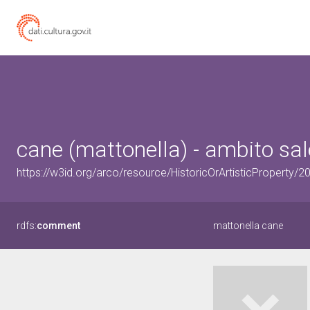
cane (mattonella) - ambito sale
https://w3id.org/arco/resource/HistoricOrArtisticProperty/
rdfs:
comment
mattonella cane