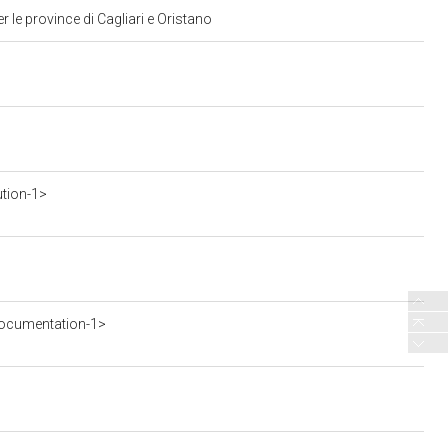
r le province di Cagliari e Oristano
ution-1>
ocumentation-1>