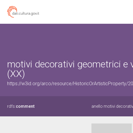
motivi decorativi geometrici e v
(XX)
https://w3id.org/arco/resource/HistoricOrArtisticProperty/
rdfs:
comment
anello motivi decorativ