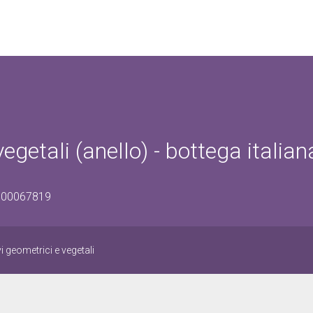
egetali (anello) - bottega italian
2000067819
i geometrici e vegetali