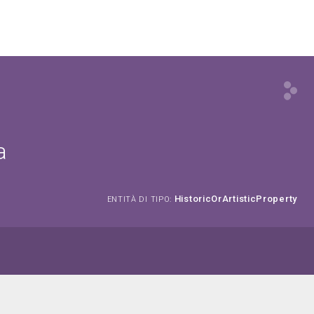
a
HistoricOrArtisticProperty
ENTITÀ DI TIPO: