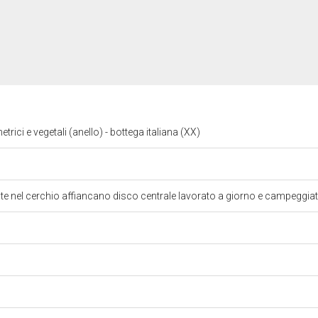
trici e vegetali (anello) - bottega italiana (XX)
te nel cerchio affiancano disco centrale lavorato a giorno e campeggia