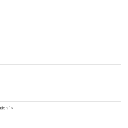
ution-1>