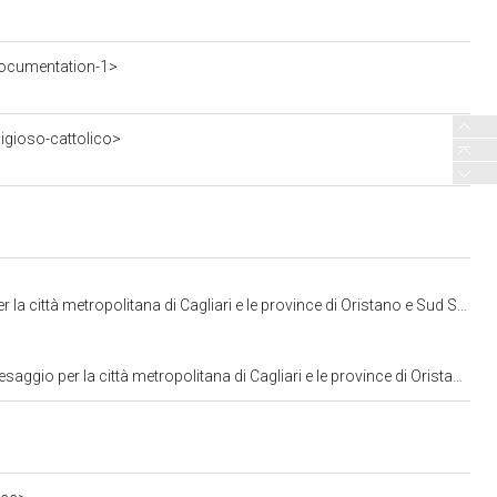
ocumentation-1>
ligioso-cattolico>
ttà metropolitana di Cagliari e le province di Oristano e Sud Sardegna
a città metropolitana di Cagliari e le province di Oristano e Sud Sardegna