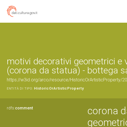
motivi decorativi geometrici e 
(corona da statua) - bottega sa
https://w3id.org/arco/resource/HistoricOrArtisticProperty/
HistoricOrArtisticProperty
ENTITÀ DI TIPO:
corona da
rdfs:
comment
geometric