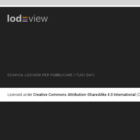
SCARICA LODVIEW PER PUBBLICARE I TUOI DATI
Licensed under
Creative Commons Attribution-ShareAlike 4.0 International
(C