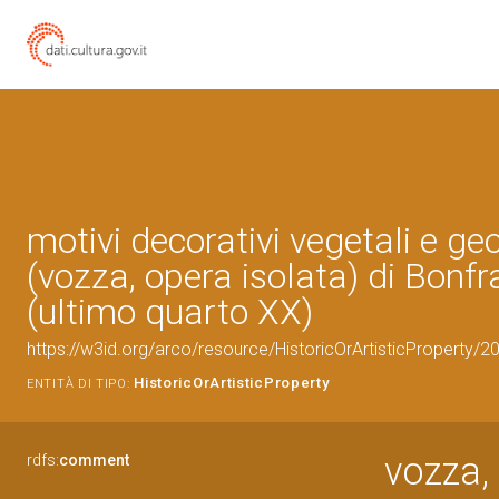
motivi decorativi vegetali e ge
(vozza, opera isolata) di Bonfr
(ultimo quarto XX)
https://w3id.org/arco/resource/HistoricOrArtisticProperty/
HistoricOrArtisticProperty
ENTITÀ DI TIPO:
vozza, 
rdfs:
comment