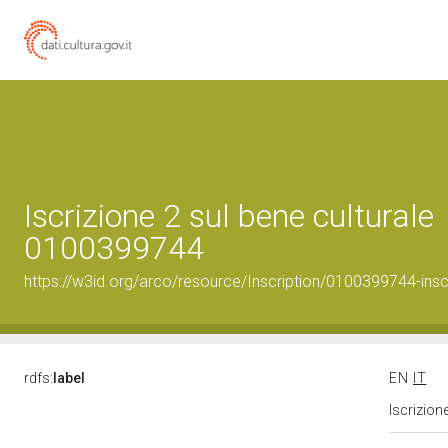
Iscrizione 2 sul bene culturale
0100399744
https://w3id.org/arco/resource/Inscription/0100399744-insc
rdfs:
label
EN
IT
Iscrizion