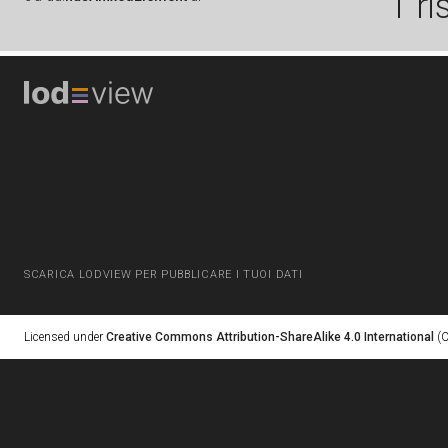
1 ri
SCARICA LODVIEW PER PUBBLICARE I TUOI DATI
Licensed under
Creative Commons Attribution-ShareAlike 4.0 International
(C