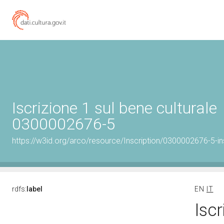
Iscrizione 1 sul bene culturale
0300002676-5
https://w3id.org/arco/resource/Inscription/0300002676-5-in
rdfs:
label
EN
IT
Iscr