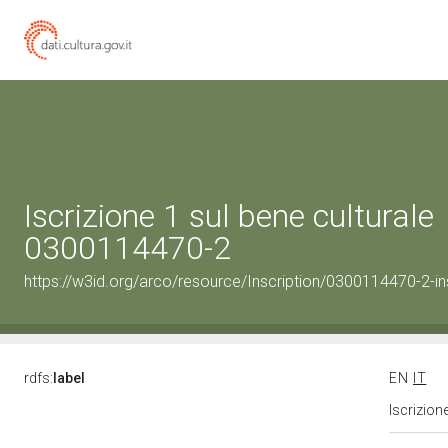
Iscrizione 1 sul bene culturale
0300114470-2
https://w3id.org/arco/resource/Inscription/0300114470-2-in
rdfs:
label
EN
IT
Iscrizion