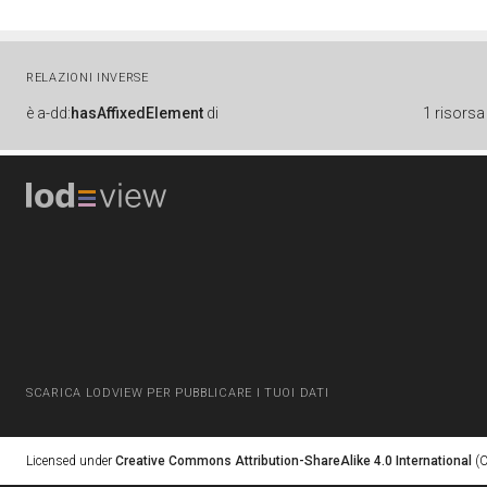
RELAZIONI INVERSE
è
a-dd:
hasAffixedElement
di
1 risorsa
SCARICA LODVIEW PER PUBBLICARE I TUOI DATI
Licensed under
Creative Commons Attribution-ShareAlike 4.0 International
(C