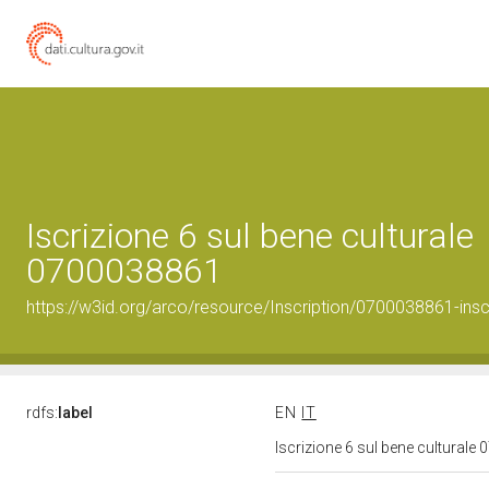
Iscrizione 6 sul bene culturale
0700038861
https://w3id.org/arco/resource/Inscription/0700038861-insc
rdfs:
label
EN
IT
Iscrizione 6 sul bene cultural