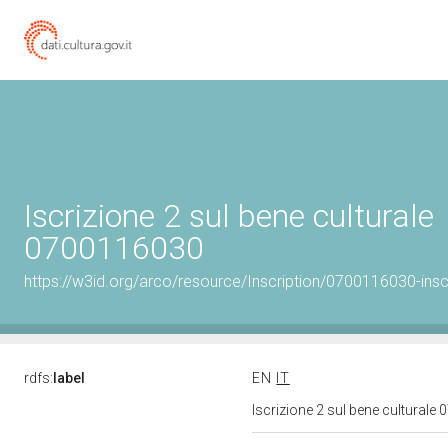
Iscrizione 2 sul bene culturale
0700116030
https://w3id.org/arco/resource/Inscription/0700116030-insc
rdfs:
label
EN
IT
Iscrizione 2 sul bene cultural