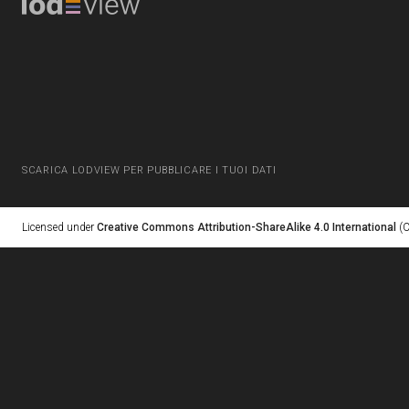
SCARICA LODVIEW PER PUBBLICARE I TUOI DATI
Licensed under
Creative Commons Attribution-ShareAlike 4.0 International
(C