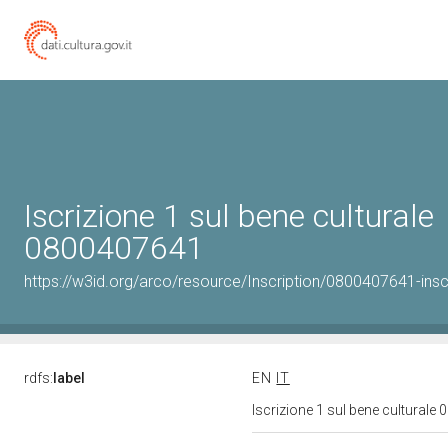
Iscrizione 1 sul bene culturale
0800407641
https://w3id.org/arco/resource/Inscription/0800407641-insc
rdfs:
label
EN
IT
Iscrizione 1 sul bene cultural