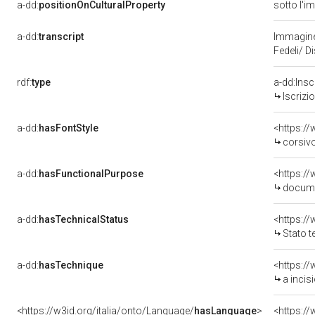
a-dd:
positionOnCulturalProperty
sotto l'
a-dd:
transcript
Immagine 
Fedeli/ D
rdf:
type
a-dd:Insc
Iscrizi
a-dd:
hasFontStyle
<https:/
corsiv
a-dd:
hasFunctionalPurpose
<https:/
docume
a-dd:
hasTechnicalStatus
Stato t
a-dd:
hasTechnique
<https://
a incis
<https://w3id.org/italia/onto/Language/
hasLanguage
>
<https:/