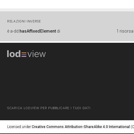
RELAZIONI INVERSE
è
a-dd:
hasAffixedElement
di
1 risorsa
SCARICA LODVIEW PER PUBBLICARE I TUOI DATI
Licensed under
Creative Commons Attribution-ShareAlike 4.0 International
(C