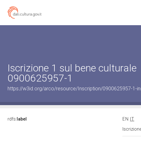
Iscrizione 1 sul bene culturale
0900625957-1
https://w3id.org/arco/resource/Inscription/0900625957-1-in
rdfs:
label
EN
IT
Iscrizion