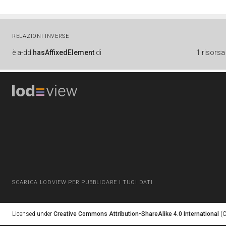
RELAZIONI INVERSE
è
a-dd:
hasAffixedElement
di
1 risorsa
SCARICA LODVIEW PER PUBBLICARE I TUOI DATI
Licensed under
Creative Commons Attribution-ShareAlike 4.0 International
(C