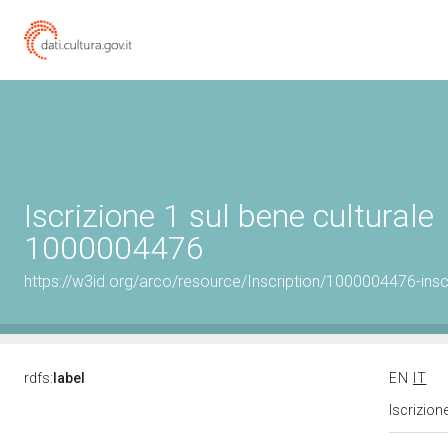
Iscrizione 1 sul bene culturale
1000004476
https://w3id.org/arco/resource/Inscription/1000004476-insc
rdfs:
label
EN
IT
Iscrizion