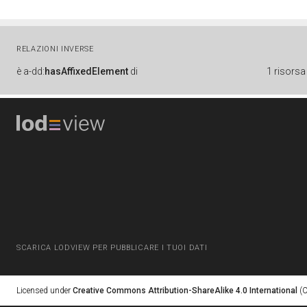
RELAZIONI INVERSE
è
a-dd:
hasAffixedElement
di
1 risorsa
SCARICA LODVIEW PER PUBBLICARE I TUOI DATI
Licensed under
Creative Commons Attribution-ShareAlike 4.0 International
(C