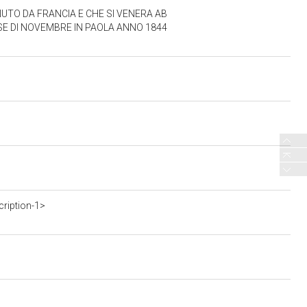
NUTO DA FRANCIA E CHE SI VENERA AB
ESE DI NOVEMBRE IN PAOLA ANNO 1844
cription-1>