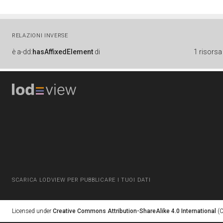
RELAZIONI INVERSE
è
a-dd:
hasAffixedElement
di
1 risorsa
SCARICA LODVIEW PER PUBBLICARE I TUOI DATI
Licensed under
Creative Commons Attribution-ShareAlike 4.0 International
(C